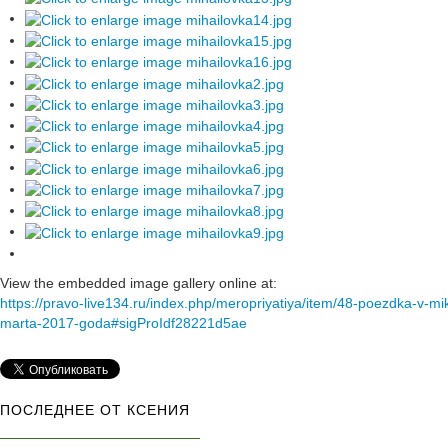
View the embedded image gallery online at:
https://pravo-live134.ru/index.php/meropriyatiya/item/48-poezdka-v-mik
marta-2017-goda#sigProIdf28221d5ae
ПОСЛЕДНЕЕ ОТ КСЕНИЯ