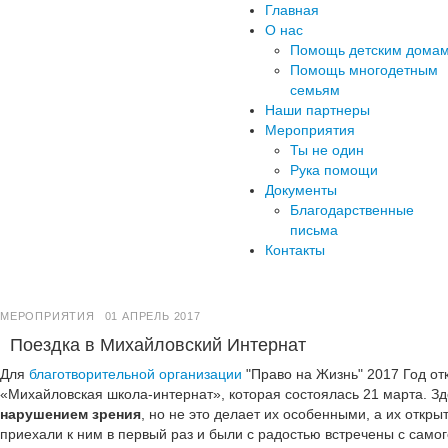
Главная
О нас
Помощь детским дома
Помощь многодетным
семьям
Наши партнеры
Мероприятия
Ты не один
Рука помощи
Документы
Благодарственные
письма
Контакты
МЕРОПРИЯТИЯ
01 АПРЕЛЬ 2017
Поездка в Михайловский Интернат
Для
благотворительной организации
"Право на Жизнь" 2017 Год от
«Михайловская школа-интернат», которая состоялась 21 марта. З
нарушением зрения
, но не это делает их особенными, а их откр
приехали к ним в первый раз и были с радостью встречены с самог