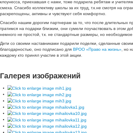
клоунесса, приехавшая с нами, тоже подарила ребятам и учителям
смеха. Спасибо коллективу школы за их труд, т.к.не смотря на огр
раскрепощены, активны и чувствуют себя комфортно.
Спасибо нашим дорогим партнерам за то, что после длительных пр
тратимся на подарки близким, они сумели поучаствовать в этом д
немного не простой, т.к. не стандартные размеры, но необходимое
Дети со своими наставниками подарили поделки, сделанные своим
благодарностью, оно подписано для
ВРОО «Право на жизнь»
, но 
каждому кто принял участие в этой акции.
Галерея изображений