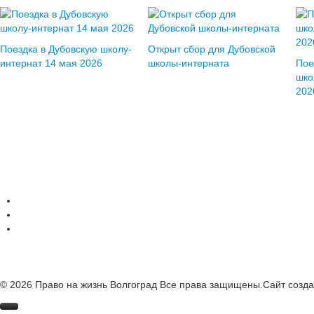
Поездка в Дубовскую школу-
Открыт сбор для Дубовской
интернат 14 мая 2026
школы-интерната
Пое
шко
202
© 2026 Право на жизнь Волгоград Все права защищены.
Сайт созд