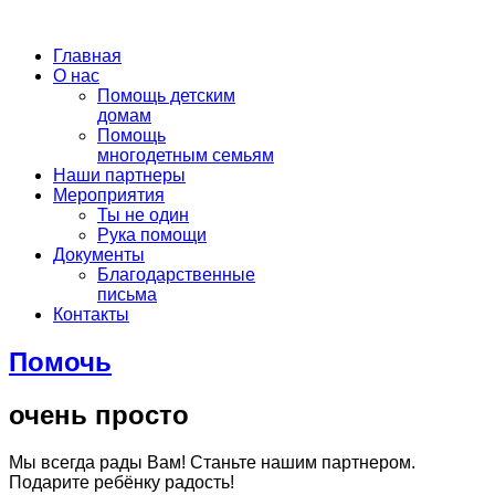
Главная
О нас
Помощь детским
домам
Помощь
многодетным семьям
Наши партнеры
Мероприятия
Ты не один
Рука помощи
Документы
Благодарственные
письма
Контакты
Помочь
очень просто
Мы всегда рады Вам! Станьте нашим партнером.
Подарите ребёнку радость!