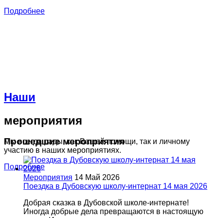
Подробнее
Наши
мероприятия
Прошедшие мероприятия
Мы всегда рады, как Вашей помощи, так и личному
участию в наших мероприятиях.
Подробнее
Мероприятия
14 Май 2026
Поездка в Дубовскую школу-интернат 14 мая 2026
Добрая сказка в Дубовской школе-интернате!
Иногда добрые дела превращаются в настоящую