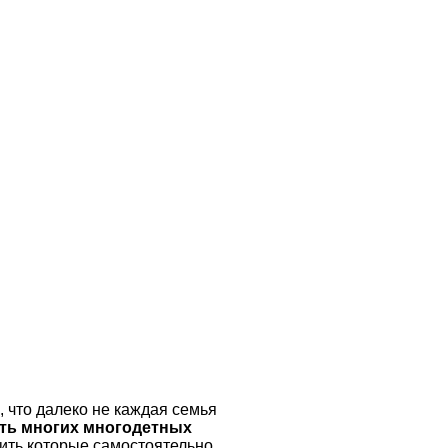
 что далеко не каждая семья
ть многих многодетных
ить которые самостоятельно