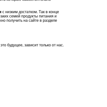
м
с низким достатком. Так в конце
аких семей продукты питания и
о получить на сайте в разделе
то будущее, зависит только от нас.