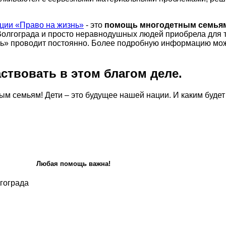
ации «Право на жизнь»
- это
помощь многодетным семья
Волгограда и просто неравнодушных людей приобрела для т
ь» проводит постоянно. Более подробную информацию можн
ствовать в этом благом деле.
 семьям! Дети – это будущее нашей нации. И каким будет э
Любая помощь важна!