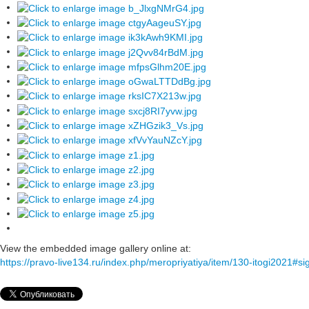
View the embedded image gallery online at:
https://pravo-live134.ru/index.php/meropriyatiya/item/130-itogi2021#