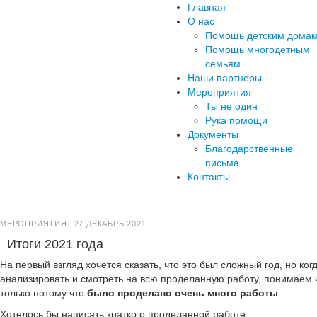
Главная
О нас
Помощь детским дома
Помощь многодетным
семьям
Наши партнеры
Мероприятия
Ты не один
Рука помощи
Документы
Благодарственные
письма
Контакты
МЕРОПРИЯТИЯ
27 ДЕКАБРЬ 2021
Итоги 2021 года
На первый взгляд хочется сказать, что это был сложный год, но ко
анализировать и смотреть на всю проделанную работу, понимаем 
только потому что
было проделано очень много работы
.
Хотелось бы написать кратко о проделанной работе.