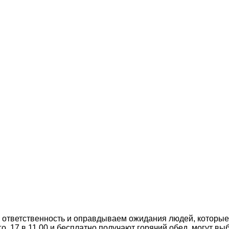
 ответственность и оправдываем ожидания людей, которые
, 17 в 11.00 и бесплатно получают горячий обед, могут в