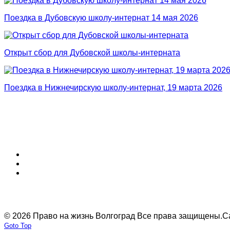
Поездка в Дубовскую школу-интернат 14 мая 2026
Открыт сбор для Дубовской школы-интерната
Поездка в Нижнечирскую школу-интернат, 19 марта 2026
© 2026 Право на жизнь Волгоград Все права защищены.
С
Goto Top