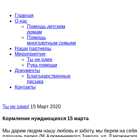
Главная
О нас
Помощь детским
домам
Помощь
многодетным семьям
Наши партнеры
Мероприятия
Ты не один
Рука помощи
Документы
Благодарственные
письма
Контакты
Ты не один!
15 Март 2020
Кормление нуждающихся 15 марта
Мы дарим людям нашу любовь и заботу, мы берем на себя
площадь перед ДК Алюминиевого Завода. ул. Дзержинского