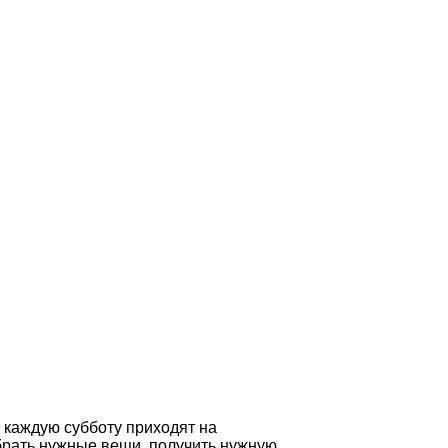
 каждую субботу приходят на
ыбрать нужные вещи, получить нужную