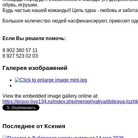
обувь, игрушки.
Будь частью нашей команды!! Цель одна - любовь и забота
Большое количество людей насфинансируют, привозят одеж
Если Вы решили помочь:
8 902 380 57 11
8 927 523 02 03
Галерея изображений
View the embedded image gallery online at:
https://pravo-live134.ru/index.php/meropriyatiya/dobraya-l
Последнее от Ксения