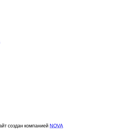
айт создан компанией
NOVA