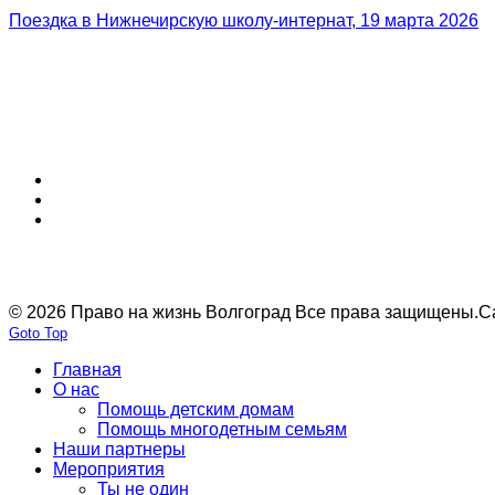
Поездка в Нижнечирскую школу-интернат, 19 марта 2026
© 2026 Право на жизнь Волгоград Все права защищены.
С
Goto Top
Главная
О нас
Помощь детским домам
Помощь многодетным семьям
Наши партнеры
Мероприятия
Ты не один