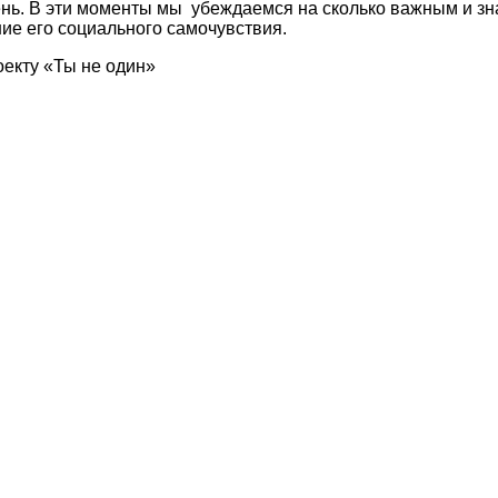
нь. В эти моменты мы ​ убеждаемся​ на сколько​ важным и зн
ие его социального самочувствия.
оекту «Ты не один»