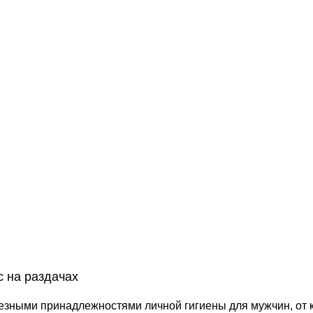
 на раздачах​
езными принадлежностями личной гигиены для мужчин, от