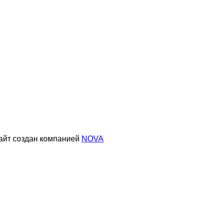
айт создан компанией
NOVA