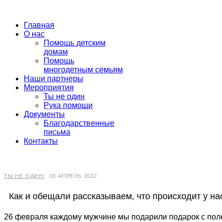
Главная
О нас
Помощь детским
домам
Помощь
многодетным семьям
Наши партнеры
Мероприятия
Ты не один
Рука помощи
Документы
Благодарственные
письма
Контакты
ТЫ НЕ ОДИН!
03 АПРЕЛЬ 2022
Как и обещали рассказываем, что происходит у нас
26 февраля каждому мужчине мы подарили подарок с пол