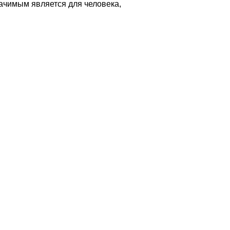
ачимым является​ для​ человека,