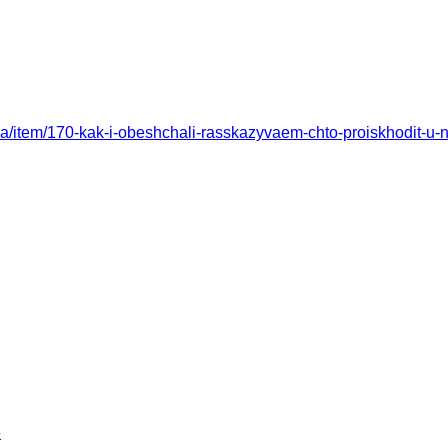
hka/item/170-kak-i-obeshchali-rasskazyvaem-chto-proiskhodit-u-