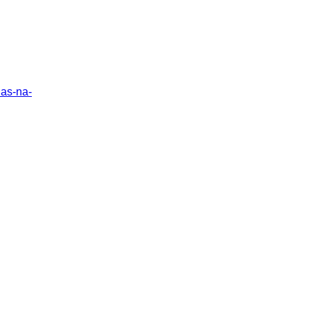
nas-na-