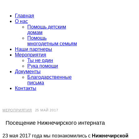
Главная
О нас
Помощь детским
домам
Помощь
многодетным семьям
Наши партнеры
Мероприятия
Ты не один
Рука помощи
Документы
Благодарственные
письма
Контакты
МЕРОПРИЯТИЯ
25 МАЙ 2017
Посещение Нижнечирского интерната
23 мая 2017 года мы познакомились с
Нижнечирской