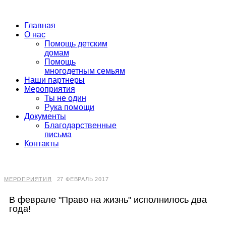
Главная
О нас
Помощь детским
домам
Помощь
многодетным семьям
Наши партнеры
Мероприятия
Ты не один
Рука помощи
Документы
Благодарственные
письма
Контакты
МЕРОПРИЯТИЯ
27 ФЕВРАЛЬ 2017
В феврале "Право на жизнь" исполнилось два
года!