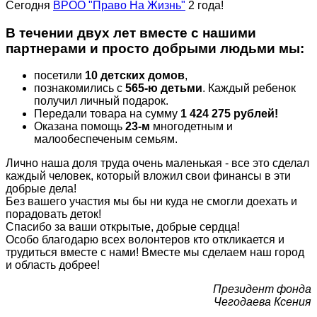
Сегодня
ВРОО "Право На Жизнь"
2 года!
В течении двух лет вместе с нашими
партнерами и просто добрыми людьми мы:
посетили
10 детских домов
,
познакомились с
565-ю детьми
. Каждый ребенок
получил личный подарок.
Передали товара на сумму
1 424 275 рублей!
Оказана помощь
23-м
многодетным и
малообеспеченым семьям.
Лично наша доля труда очень маленькая - все это сделал
каждый человек, который вложил свои финансы в эти
добрые дела!
Без вашего участия мы бы ни куда не смогли доехать и
порадовать деток!
Спасибо за ваши открытые, добрые сердца!
Особо благодарю всех волонтеров кто откликается и
трудиться вместе с нами! Вместе мы сделаем наш город
и область добрее!
Президент фонда
Чегодаева Ксения