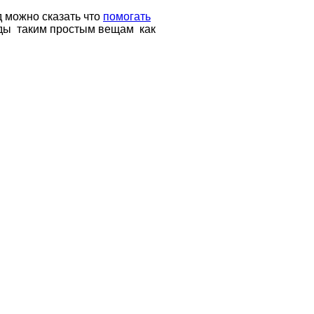
д можно сказать что
помогать
ады таким простым вещам как