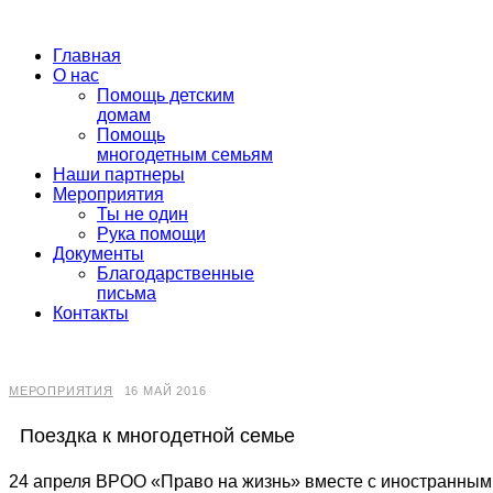
Главная
О нас
Помощь детским
домам
Помощь
многодетным семьям
Наши партнеры
Мероприятия
Ты не один
Рука помощи
Документы
Благодарственные
письма
Контакты
МЕРОПРИЯТИЯ
16 МАЙ 2016
Поездка к многодетной семье
24 апреля ВРОО «Право на жизнь» вместе с иностранным