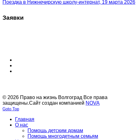
Поездка в Нижнечирскую школу-интернат, 19 марта 2026
Заявки
© 2026 Право на жизнь Волгоград Все права
защищены.
Сайт создан компанией
NOVA
Goto Top
Главная
О нас
Помощь детским домам
Помощь многодетным семьям