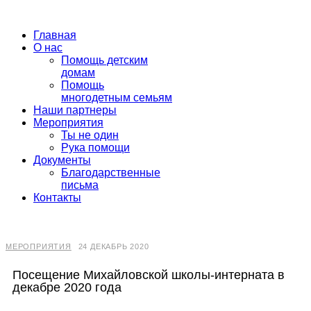
Главная
О нас
Помощь детским
домам
Помощь
многодетным семьям
Наши партнеры
Мероприятия
Ты не один
Рука помощи
Документы
Благодарственные
письма
Контакты
МЕРОПРИЯТИЯ
24 ДЕКАБРЬ 2020
Посещение Михайловской школы-интерната в
декабре 2020 года