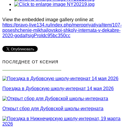
View the embedded image gallery online at:
https://pravo-live134.ru/index.php/meropriyatiya/item/107-
poseshchenie-mikhajlovskoj-shkoly-internata-v-dekabre-
2020-goda#sigProIdc95bc350cc
ПОСЛЕДНЕЕ ОТ КСЕНИЯ
Поездка в Дубовскую школу-интернат 14 мая 2026
Открыт сбор для Дубовской школы-интерната